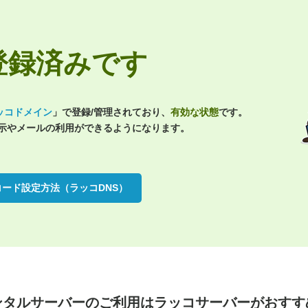
pは登録済みです
ッコドメイン
」で登録/管理されており、
有効な状態
です。
表示やメールの利用ができるようになります。
コード設定方法（ラッコDNS）
ンタルサーバーのご利用は
ラッコサーバーがおすす