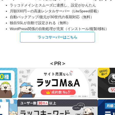
ラッコドメインとスムーズに連携し、設定がかんたん
月額330円～の高速レンタルサーバー（LiteSpeed搭載）
自動バックアップ/復元が30世代の長期対応（無料）
独自SSLが自動で設定される（無料）
WordPress関係の自動処理が充実（インストール/複製/移転）
ラッコサーバーはこちら
＜PR＞