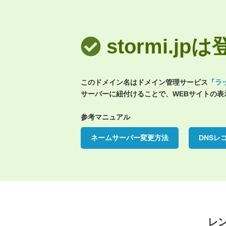
stormi.j
このドメイン名はドメイン管理サービス「
ラ
サーバーに紐付けることで、WEBサイトの
参考マニュアル
ネームサーバー変更方法
DNSレ
レ